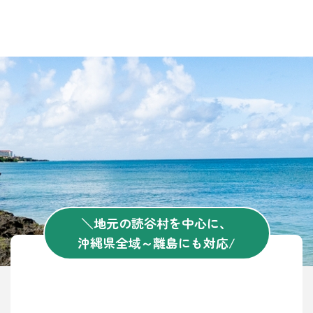
＼地元の読谷村を中心に、
沖縄県全域～離島にも対応/