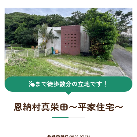
海まで徒歩数分の立地です！
恩納村真栄田〜平家住宅〜
物件登録日:2025.07/31