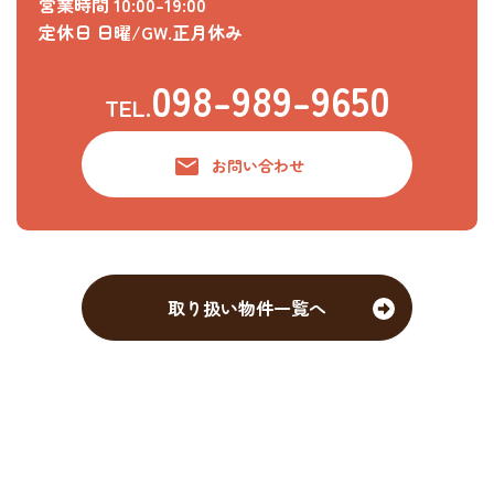
営業時間
10:00-19:00
定休日
日曜/GW.正月休み
098-989-9650
TEL.
お問い合わせ
取り扱い物件一覧へ