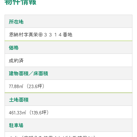
物件情報
所在地
恩納村字真栄田３３１４番地
価格
成約済
建物面積／床面積
77.88㎡（23.6坪）
土地面積
461.33㎡（139.6坪）
駐車場