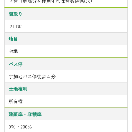
２台（庭部分を使用すれば台数確保OK）
間取り
２LDK
地目
宅地
バス停
宇加地バス停徒歩４分
土地権利
所有権
建蔽率・容積率
0％・200％