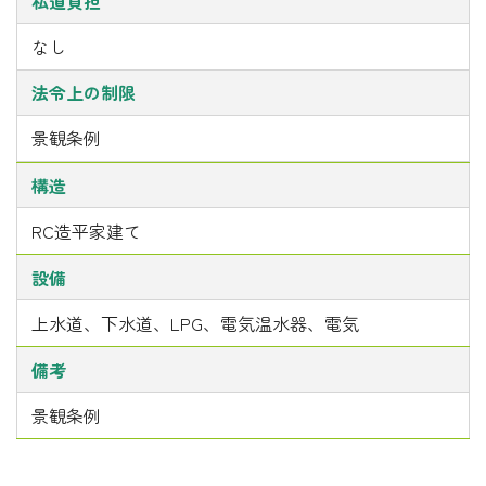
私道負担
なし
法令上の制限
景観条例
構造
RC造平家建て
設備
上水道、下水道、LPG、電気温水器、電気
備考
景観条例