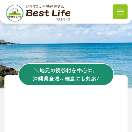
＼地元の読谷村を中心に、
沖縄県全域～離島にも対応/