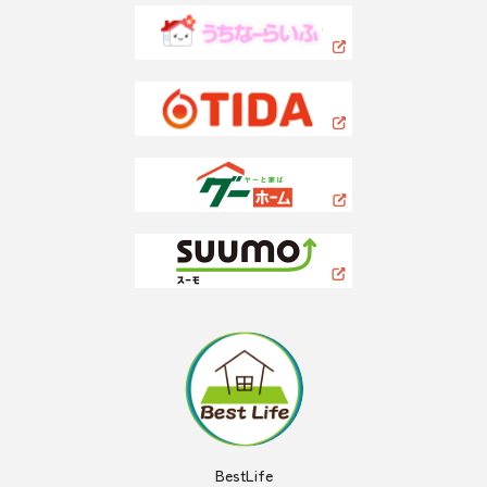
BestLife