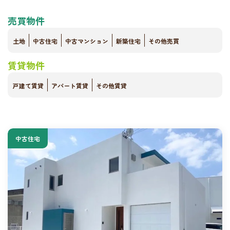
売買物件
土地
中古住宅
中古マンション
新築住宅
その他売買
賃貸物件
戸建て賃貸
アパート賃貸
その他賃貸
中古住宅