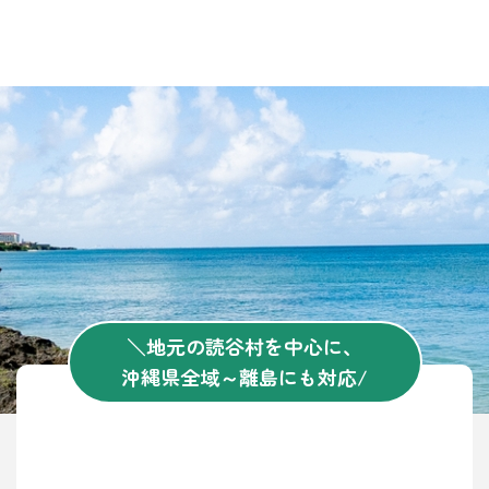
＼地元の読谷村を中心に、
沖縄県全域～離島にも対応/