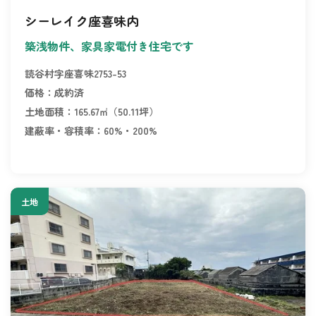
シーレイク座喜味内
築浅物件、家具家電付き住宅です
読谷村字座喜味2753-53
価格：成約済
土地面積：165.67㎡（50.11坪）
建蔽率・容積率：60%・200%
土地