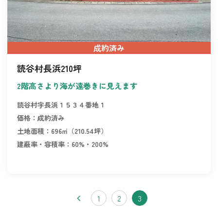
成約済み
読谷村長浜210坪
2階高さより海が遠巻きに見えます
読谷村字長浜１５３４番地１
価格：成約済み
土地面積：696㎡（210.54坪）
建蔽率・容積率：60%・200%
1
2
3