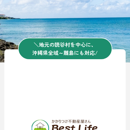
＼地元の読谷村を中心に、
沖縄県全域～離島にも対応/