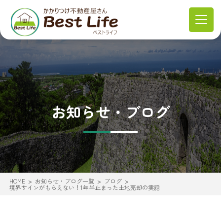
お知らせ・ブログ
HOME
お知らせ・ブログ一覧
ブログ
境界サインがもらえない！1年半止まった土地売却の実話