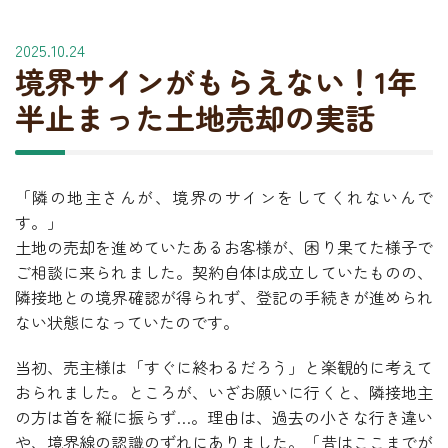
2025.10.24
境界サインがもらえない！1年
半止まった土地売却の実話
「隣の地主さんが、境界のサインをしてくれないんで
す。」
土地の売却を進めていたあるお客様が、困り果てた様子で
ご相談に来られました。契約自体は成立していたものの、
隣接地との境界確認が得られず、登記の手続きが進められ
ない状態になっていたのです。
当初、売主様は「すぐに終わるだろう」と楽観的に考えて
おられました。ところが、いざお願いに行くと、隣接地主
の方は首を縦に振らず…。理由は、過去の小さな行き違い
や、境界線の認識のずれにありました。「昔はここまでが